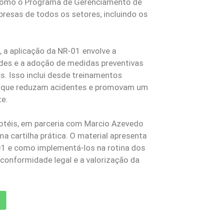
 como o Programa de Gerenciamento de
presas de todos os setores, incluindo os
, a aplicação da NR-01 envolve a
dades e a adoção de medidas preventivas
s. Isso inclui desde treinamentos
s que reduzam acidentes e promovam um
te.
ihotéis, em parceria com Marcio Azevedo
 cartilha prática. O material apresenta
-01 e como implementá-los na rotina dos
conformidade legal e a valorização da