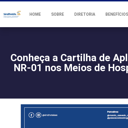
HOME
SOBRE
DIRETORIA
BENEFÍCIO
Conheça a Cartilha de Ap
NR-01 nos Meios de Ho