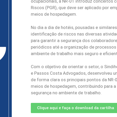
ocupacionais, a NR-01 introduz conceitos
Riscos (PGR), que deve ser aplicado por em
meios de hospedagem.
No dia a dia de hotéis, pousadas e similares
identificação de riscos nas diversas ativi
para garantir a segurança dos colaboradore
periódicos até a organização de processo
ambiente de trabalho mais seguro e eficien
Com o objetivo de orientar o setor, o Sind
e Passos Costa Advogados, desenvolveu uma
de forma clara os principais pontos da NR
meios de hospedagem, contribuindo para a 
segurança no ambiente de trabalho.
Clique aqui e faça o download da cartilha