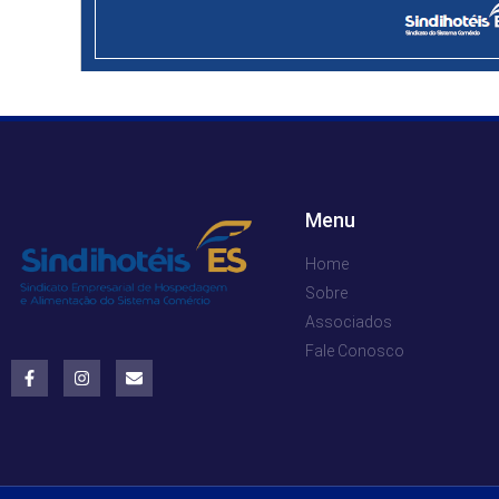
Menu
Home
Sobre
Associados
Fale Conosco