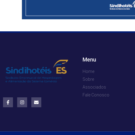
Menu
Home
Sobre
Associados
Fale Conosco