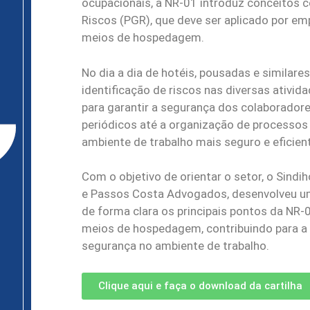
ocupacionais, a NR-01 introduz conceitos
Riscos (PGR), que deve ser aplicado por em
meios de hospedagem.
No dia a dia de hotéis, pousadas e similares
identificação de riscos nas diversas ativi
para garantir a segurança dos colaboradore
periódicos até a organização de processo
ambiente de trabalho mais seguro e eficien
Com o objetivo de orientar o setor, o Sind
e Passos Costa Advogados, desenvolveu uma
de forma clara os principais pontos da NR
meios de hospedagem, contribuindo para a 
segurança no ambiente de trabalho.
Clique aqui e faça o download da cartilha