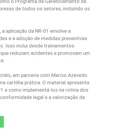
 como o Programa de Gerenciamento de
presas de todos os setores, incluindo os
, a aplicação da NR-01 envolve a
dades e a adoção de medidas preventivas
s. Isso inclui desde treinamentos
s que reduzam acidentes e promovam um
te.
ihotéis, em parceria com Marcio Azevedo
 cartilha prática. O material apresenta
-01 e como implementá-los na rotina dos
conformidade legal e a valorização da