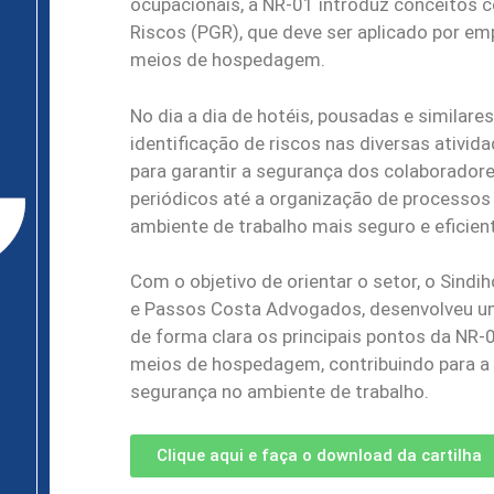
ocupacionais, a NR-01 introduz conceitos
Riscos (PGR), que deve ser aplicado por em
meios de hospedagem.
No dia a dia de hotéis, pousadas e similares
identificação de riscos nas diversas ativi
para garantir a segurança dos colaboradore
periódicos até a organização de processo
ambiente de trabalho mais seguro e eficien
Com o objetivo de orientar o setor, o Sind
e Passos Costa Advogados, desenvolveu uma
de forma clara os principais pontos da NR
meios de hospedagem, contribuindo para a 
segurança no ambiente de trabalho.
Clique aqui e faça o download da cartilha