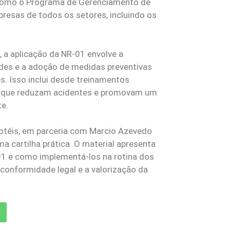
 como o Programa de Gerenciamento de
presas de todos os setores, incluindo os
, a aplicação da NR-01 envolve a
dades e a adoção de medidas preventivas
s. Isso inclui desde treinamentos
s que reduzam acidentes e promovam um
te.
ihotéis, em parceria com Marcio Azevedo
 cartilha prática. O material apresenta
-01 e como implementá-los na rotina dos
conformidade legal e a valorização da