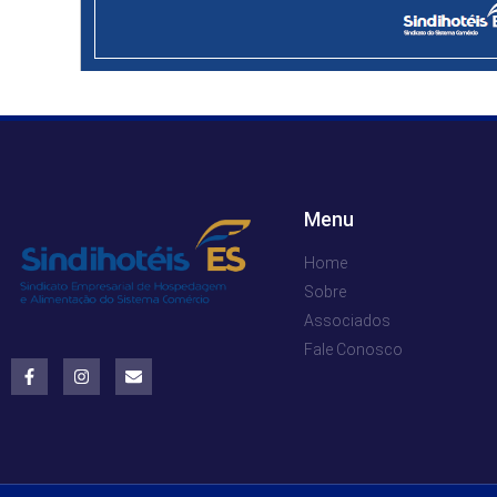
Menu
Home
Sobre
Associados
Fale Conosco