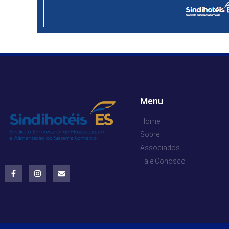
Menu
Home
Sobre
Associados
Fale Conosco