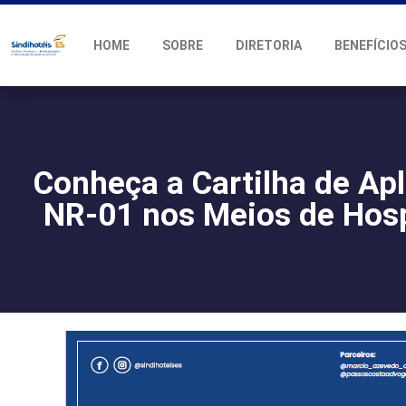
HOME
SOBRE
DIRETORIA
BENEFÍCIO
Conheça a Cartilha de Ap
NR-01 nos Meios de Ho