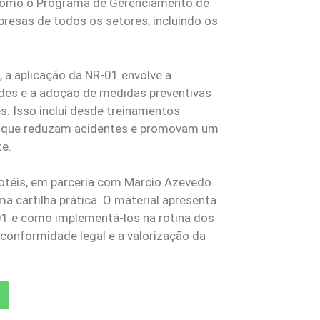
 como o Programa de Gerenciamento de
presas de todos os setores, incluindo os
, a aplicação da NR-01 envolve a
dades e a adoção de medidas preventivas
s. Isso inclui desde treinamentos
s que reduzam acidentes e promovam um
te.
ihotéis, em parceria com Marcio Azevedo
 cartilha prática. O material apresenta
-01 e como implementá-los na rotina dos
conformidade legal e a valorização da