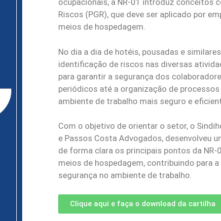
ocupacionais, a NR-01 introduz conceitos
Riscos (PGR), que deve ser aplicado por em
meios de hospedagem.
No dia a dia de hotéis, pousadas e similares
identificação de riscos nas diversas ativi
para garantir a segurança dos colaboradore
periódicos até a organização de processo
ambiente de trabalho mais seguro e eficien
Com o objetivo de orientar o setor, o Sind
e Passos Costa Advogados, desenvolveu uma
de forma clara os principais pontos da NR
meios de hospedagem, contribuindo para a 
segurança no ambiente de trabalho.
Clique aqui e faça o download da cartilha