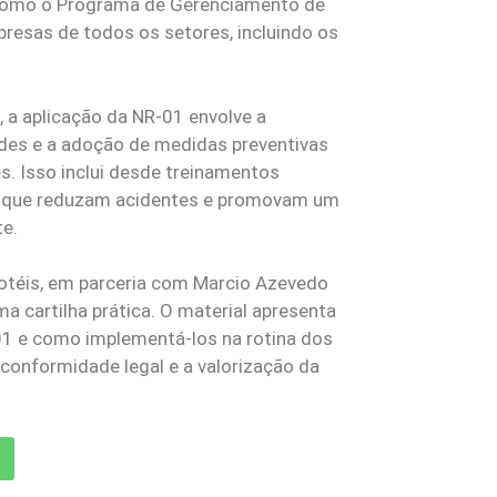
 como o Programa de Gerenciamento de
presas de todos os setores, incluindo os
, a aplicação da NR-01 envolve a
dades e a adoção de medidas preventivas
s. Isso inclui desde treinamentos
s que reduzam acidentes e promovam um
te.
ihotéis, em parceria com Marcio Azevedo
 cartilha prática. O material apresenta
-01 e como implementá-los na rotina dos
conformidade legal e a valorização da