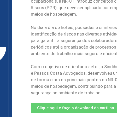
ocupacionais, a NR-01 introduz conceitos
Riscos (PGR), que deve ser aplicado por em
meios de hospedagem.
No dia a dia de hotéis, pousadas e similares
identificação de riscos nas diversas ativi
para garantir a segurança dos colaboradore
periódicos até a organização de processo
ambiente de trabalho mais seguro e eficien
Com o objetivo de orientar o setor, o Sind
e Passos Costa Advogados, desenvolveu uma
de forma clara os principais pontos da NR
meios de hospedagem, contribuindo para a 
segurança no ambiente de trabalho.
Clique aqui e faça o download da cartilha