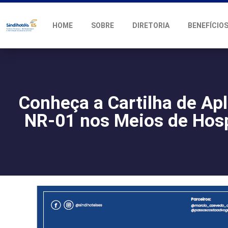
HOME
SOBRE
DIRETORIA
BENEFÍCIO
Conheça a Cartilha de Ap
NR-01 nos Meios de Ho