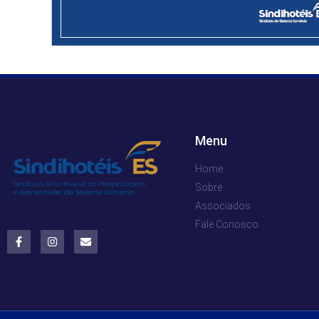
Menu
Home
Sobre
Associados
Fale Conosco