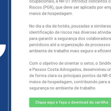
ocupacionais, a NR-01 introduz conceitos
Riscos (PGR), que deve ser aplicado por em
meios de hospedagem.
No dia a dia de hotéis, pousadas e similares
identificação de riscos nas diversas ativi
para garantir a segurança dos colaboradore
periódicos até a organização de processo
ambiente de trabalho mais seguro e eficien
Com o objetivo de orientar o setor, o Sind
e Passos Costa Advogados, desenvolveu uma
de forma clara os principais pontos da NR
meios de hospedagem, contribuindo para a 
segurança no ambiente de trabalho.
Clique aqui e faça o download da cartilha