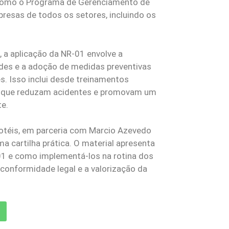
 como o Programa de Gerenciamento de
presas de todos os setores, incluindo os
, a aplicação da NR-01 envolve a
dades e a adoção de medidas preventivas
s. Isso inclui desde treinamentos
s que reduzam acidentes e promovam um
te.
ihotéis, em parceria com Marcio Azevedo
 cartilha prática. O material apresenta
-01 e como implementá-los na rotina dos
conformidade legal e a valorização da