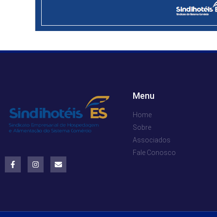
Menu
Home
Sobre
Associados
Fale Conosco