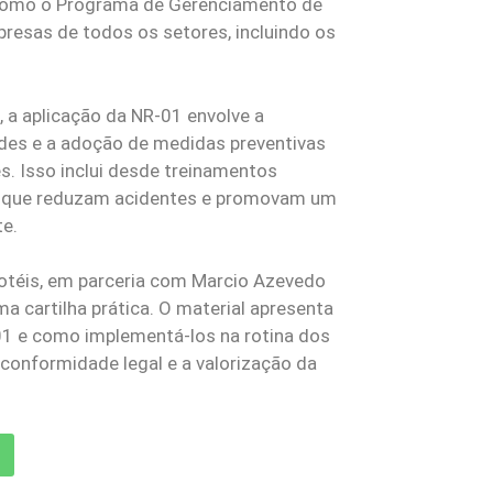
 como o Programa de Gerenciamento de
presas de todos os setores, incluindo os
, a aplicação da NR-01 envolve a
dades e a adoção de medidas preventivas
s. Isso inclui desde treinamentos
s que reduzam acidentes e promovam um
te.
ihotéis, em parceria com Marcio Azevedo
 cartilha prática. O material apresenta
-01 e como implementá-los na rotina dos
conformidade legal e a valorização da