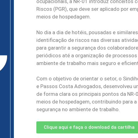
ocupacionais, a NR-01 introduz conceitos
Riscos (PGR), que deve ser aplicado por em
meios de hospedagem.
No dia a dia de hotéis, pousadas e similares
identificação de riscos nas diversas ativi
para garantir a segurança dos colaboradore
periódicos até a organização de processo
ambiente de trabalho mais seguro e eficien
Com o objetivo de orientar o setor, o Sind
e Passos Costa Advogados, desenvolveu uma
de forma clara os principais pontos da NR
meios de hospedagem, contribuindo para a 
segurança no ambiente de trabalho.
Clique aqui e faça o download da cartilha