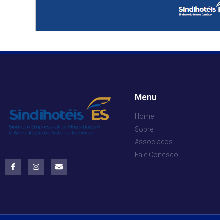
Menu
Home
Sobre
Associados
Fale Conosco