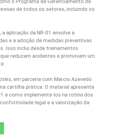
 como o Programa de Gerenciamento de
presas de todos os setores, incluindo os
, a aplicação da NR-01 envolve a
dades e a adoção de medidas preventivas
s. Isso inclui desde treinamentos
s que reduzam acidentes e promovam um
te.
ihotéis, em parceria com Marcio Azevedo
 cartilha prática. O material apresenta
-01 e como implementá-los na rotina dos
conformidade legal e a valorização da