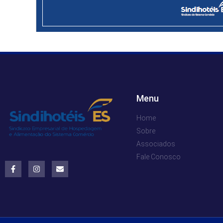
Menu
Home
Sobre
Associados
Fale Conosco