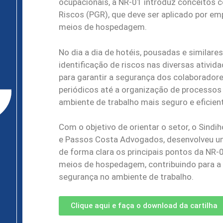
ocupacionais, a NR-01 introduz conceitos
Riscos (PGR), que deve ser aplicado por em
meios de hospedagem.
No dia a dia de hotéis, pousadas e similares
identificação de riscos nas diversas ativi
para garantir a segurança dos colaboradore
periódicos até a organização de processo
ambiente de trabalho mais seguro e eficien
Com o objetivo de orientar o setor, o Sind
e Passos Costa Advogados, desenvolveu uma
de forma clara os principais pontos da NR
meios de hospedagem, contribuindo para a 
segurança no ambiente de trabalho.
Clique aqui e faça o download da cartilha