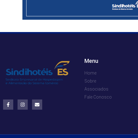
Menu
Home
Sobre
Associados
Fale Conosco