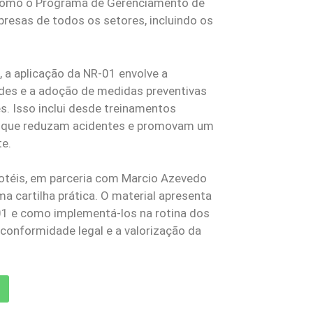
 como o Programa de Gerenciamento de
presas de todos os setores, incluindo os
, a aplicação da NR-01 envolve a
dades e a adoção de medidas preventivas
s. Isso inclui desde treinamentos
s que reduzam acidentes e promovam um
te.
ihotéis, em parceria com Marcio Azevedo
 cartilha prática. O material apresenta
-01 e como implementá-los na rotina dos
conformidade legal e a valorização da