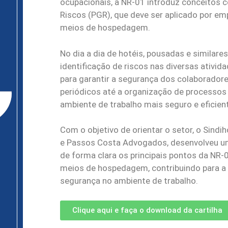
ocupacionais, a NR-01 introduz conceitos
Riscos (PGR), que deve ser aplicado por em
meios de hospedagem.
No dia a dia de hotéis, pousadas e similares
identificação de riscos nas diversas ativi
para garantir a segurança dos colaboradore
periódicos até a organização de processo
ambiente de trabalho mais seguro e eficien
Com o objetivo de orientar o setor, o Sind
e Passos Costa Advogados, desenvolveu uma
de forma clara os principais pontos da NR
meios de hospedagem, contribuindo para a 
segurança no ambiente de trabalho.
Clique aqui e faça o download da cartilha