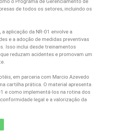
 como o Programa de Gerenciamento de
presas de todos os setores, incluindo os
, a aplicação da NR-01 envolve a
dades e a adoção de medidas preventivas
s. Isso inclui desde treinamentos
s que reduzam acidentes e promovam um
te.
ihotéis, em parceria com Marcio Azevedo
 cartilha prática. O material apresenta
-01 e como implementá-los na rotina dos
conformidade legal e a valorização da