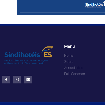
Menu
Home
Sobre
Associados
Fale Conosco