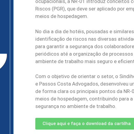
ocupacionais, a NR-01 introduz conceitos
Riscos (PGR), que deve ser aplicado por em
meios de hospedagem.
No dia a dia de hotéis, pousadas e similares
identificação de riscos nas diversas ativi
para garantir a segurança dos colaboradore
periódicos até a organização de processo
ambiente de trabalho mais seguro e eficien
Com o objetivo de orientar o setor, o Sind
e Passos Costa Advogados, desenvolveu uma
de forma clara os principais pontos da NR
meios de hospedagem, contribuindo para a 
segurança no ambiente de trabalho.
Clique aqui e faça o download da cartilha