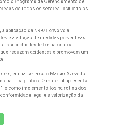
 como o Programa de Gerenciamento de
presas de todos os setores, incluindo os
, a aplicação da NR-01 envolve a
dades e a adoção de medidas preventivas
s. Isso inclui desde treinamentos
s que reduzam acidentes e promovam um
te.
ihotéis, em parceria com Marcio Azevedo
 cartilha prática. O material apresenta
-01 e como implementá-los na rotina dos
conformidade legal e a valorização da