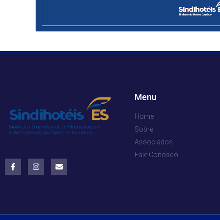
Menu
Home
Sobre
Associados
Fale Conosco