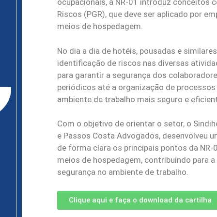
ocupacionais, a NR-01 introduz conceitos
Riscos (PGR), que deve ser aplicado por em
meios de hospedagem.
No dia a dia de hotéis, pousadas e similares
identificação de riscos nas diversas ativi
para garantir a segurança dos colaboradore
periódicos até a organização de processo
ambiente de trabalho mais seguro e eficien
Com o objetivo de orientar o setor, o Sind
e Passos Costa Advogados, desenvolveu uma
de forma clara os principais pontos da NR
meios de hospedagem, contribuindo para a 
segurança no ambiente de trabalho.
Clique aqui e faça o download da cartilha