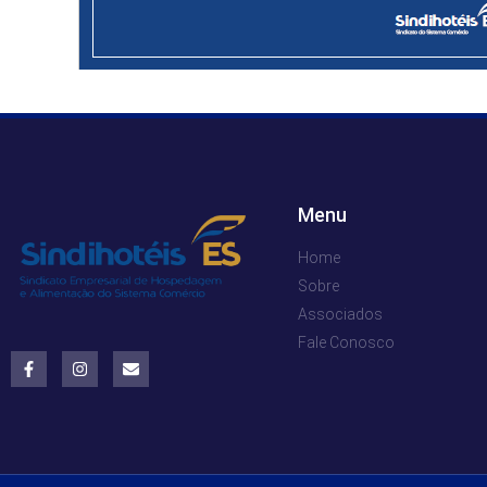
Menu
Home
Sobre
Associados
Fale Conosco