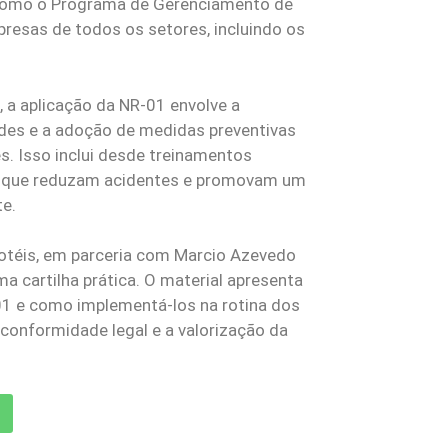
 como o Programa de Gerenciamento de
presas de todos os setores, incluindo os
, a aplicação da NR-01 envolve a
dades e a adoção de medidas preventivas
s. Isso inclui desde treinamentos
s que reduzam acidentes e promovam um
te.
ihotéis, em parceria com Marcio Azevedo
 cartilha prática. O material apresenta
-01 e como implementá-los na rotina dos
conformidade legal e a valorização da