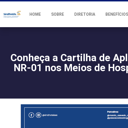
HOME
SOBRE
DIRETORIA
BENEFÍCIO
Conheça a Cartilha de Ap
NR-01 nos Meios de Ho