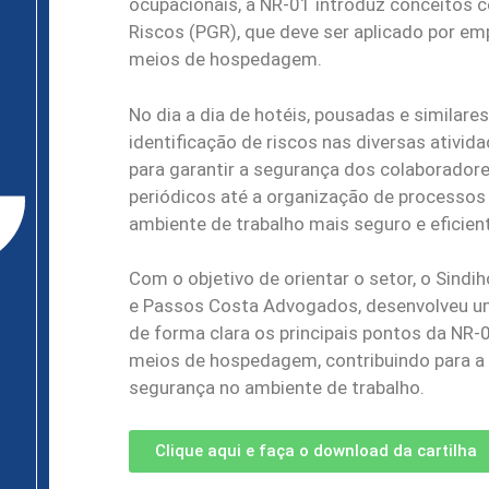
ocupacionais, a NR-01 introduz conceitos
Riscos (PGR), que deve ser aplicado por em
meios de hospedagem.
No dia a dia de hotéis, pousadas e similares
identificação de riscos nas diversas ativi
para garantir a segurança dos colaboradore
periódicos até a organização de processo
ambiente de trabalho mais seguro e eficien
Com o objetivo de orientar o setor, o Sind
e Passos Costa Advogados, desenvolveu uma
de forma clara os principais pontos da NR
meios de hospedagem, contribuindo para a 
segurança no ambiente de trabalho.
Clique aqui e faça o download da cartilha