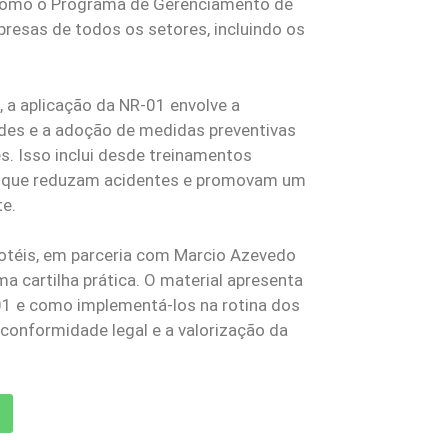
 como o Programa de Gerenciamento de
presas de todos os setores, incluindo os
, a aplicação da NR-01 envolve a
dades e a adoção de medidas preventivas
s. Isso inclui desde treinamentos
s que reduzam acidentes e promovam um
te.
ihotéis, em parceria com Marcio Azevedo
 cartilha prática. O material apresenta
-01 e como implementá-los na rotina dos
conformidade legal e a valorização da