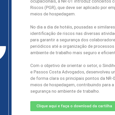
ocupacionais, a NR-01 introduz conceitos
Riscos (PGR), que deve ser aplicado por em
meios de hospedagem.
No dia a dia de hotéis, pousadas e similares
identificação de riscos nas diversas ativi
para garantir a segurança dos colaboradore
periódicos até a organização de processo
ambiente de trabalho mais seguro e eficien
Com o objetivo de orientar o setor, o Sind
e Passos Costa Advogados, desenvolveu uma
de forma clara os principais pontos da NR
meios de hospedagem, contribuindo para a 
segurança no ambiente de trabalho.
Clique aqui e faça o download da cartilha