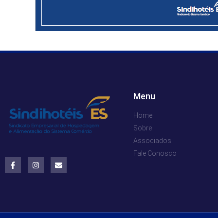
Menu
Home
Sobre
Associados
Fale Conosco